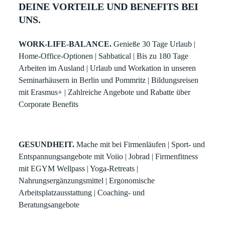
DEINE VORTEILE UND BENEFITS BEI
UNS.
WORK-LIFE-BALANCE.
Genieße 30 Tage Urlaub |
Home-Office-Optionen | Sabbatical | Bis zu 180 Tage
Arbeiten im Ausland | Urlaub und Workation in unseren
Seminarhäusern in Berlin und Pommritz | Bildungsreisen
mit Erasmus+ | Zahlreiche Angebote und Rabatte über
Corporate Benefits
GESUNDHEIT.
Mache mit bei Firmenläufen | Sport- und
Entspannungsangebote mit Voiio | Jobrad | Firmenfitness
mit EGYM Wellpass | Yoga-Retreats |
Nahrungsergänzungsmittel | Ergonomische
Arbeitsplatzausstattung | Coaching- und
Beratungsangebote