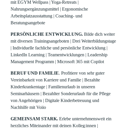
mit EGYM Wellpass | Yoga-Retreats |
Nahrungsergänzungsmittel | Ergonomische
Arbeitsplatzausstattung | Coaching- und
Beratungsangebote
PERSÖNLICHE ENTWICKLUNG.
Bilde dich weiter
mit diversen Trainingsangeboten | Drei Weiterbildungstage
| Individuelle fachliche und persönliche Entwicklung |
LinkedIn Learning | Teamentwicklungen | Leadership
Management Programm | Microsoft 365 mit Copilot
BERUF UND FAMILIE
. Profitiere von sehr guter
Vereinbarkeit von Karriere und Familie | Bezahlte
Kinderkrankentage | Familienurlaub in unseren
Seminarhäusern | Bezahlter Sonderurlaub für die Pflege
von Angehörigen | Digitale Kinderbetreuung und
Nachhilfe mit Voiio
GEMEINSAM STARK.
Erlebe unternehmensweit ein
herzliches Miteinander mit deinen Kolleg:innen |