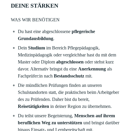
DEINE STÄRKEN
WAS WIR BENÖTIGEN
Du hast eine abgeschlossene
pflegerische
Grundausbildung
.
Dein
Studium
im Bereich Pflegepädagogik,
Medizinpädagogik oder vergleichbar hast du mit dem
Master oder Diplom
abgeschlossen
oder stehst kurz
davor. Alternativ bringst du eine
Anerkennung
als
Fachprüfer:in nach
Bestandsschutz
mit.
Die mündlichen Prüfungen finden an unseren
Schulstandorten statt, die praktischen beim Arbeitgeber
des zu Prüfenden. Daher bist du bereit,
Reisetätigkeiten
in deiner Region zu übernehmen.
Du teilst unsere Begeisterung,
Menschen auf ihrem
beruflichen Weg zu unterstützen
und bringst darüber
hinaus Einsatz- und Lernbereitschaft mit.