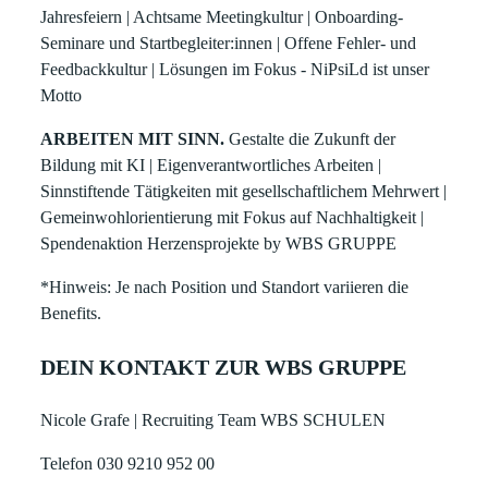
Jahresfeiern | Achtsame Meetingkultur | Onboarding-
Seminare und Startbegleiter:innen | Offene Fehler- und
Feedbackkultur | Lösungen im Fokus - NiPsiLd ist unser
Motto
ARBEITEN MIT SINN.
Gestalte die Zukunft der
Bildung mit KI | Eigenverantwortliches Arbeiten |
Sinnstiftende Tätigkeiten mit gesellschaftlichem Mehrwert |
Gemeinwohlorientierung mit Fokus auf Nachhaltigkeit |
Spendenaktion Herzensprojekte by WBS GRUPPE
*Hinweis: Je nach Position und Standort variieren die
Benefits.
DEIN KONTAKT ZUR WBS GRUPPE
Nicole Grafe | Recruiting Team WBS SCHULEN
Telefon 030 9210 952 00