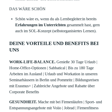
DAS WÄRE SCHÖN
Schön wäre es, wenn du als Lernbegleiter:in bereits
Erfahrungen im Unterrichten
gesammelt hast, gern
auch im SOL-Konzept (selbstorganisiertes Lernen).
DEINE VORTEILE UND BENEFITS BEI
UNS
WORK-LIFE-BALANCE.
Genieße 30 Tage Urlaub |
Home-Office-Optionen | Sabbatical | Bis zu 180 Tage
Arbeiten im Ausland | Urlaub und Workation in unseren
Seminarhäusern in Berlin und Pommritz | Bildungsreisen
mit Erasmus+ | Zahlreiche Angebote und Rabatte über
Corporate Benefits
GESUNDHEIT.
Mache mit bei Firmenläufen | Sport- und
Entspannungsangebote mit Voiio | Jobrad | Firmenfitness