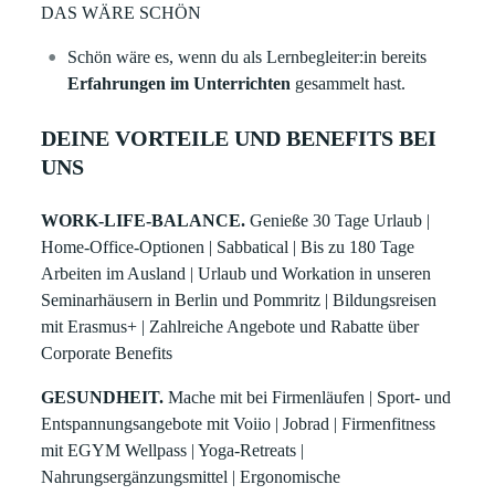
DAS WÄRE SCHÖN
Schön wäre es, wenn du als Lernbegleiter:in bereits
Erfahrungen im Unterrichten
gesammelt hast.
DEINE VORTEILE UND BENEFITS BEI
UNS
WORK-LIFE-BALANCE.
Genieße 30 Tage Urlaub |
Home-Office-Optionen | Sabbatical | Bis zu 180 Tage
Arbeiten im Ausland | Urlaub und Workation in unseren
Seminarhäusern in Berlin und Pommritz | Bildungsreisen
mit Erasmus+ | Zahlreiche Angebote und Rabatte über
Corporate Benefits
GESUNDHEIT.
Mache mit bei Firmenläufen | Sport- und
Entspannungsangebote mit Voiio | Jobrad | Firmenfitness
mit EGYM Wellpass | Yoga-Retreats |
Nahrungsergänzungsmittel | Ergonomische