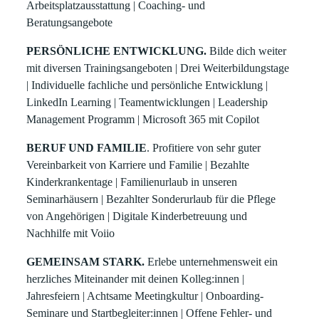
Arbeitsplatzausstattung | Coaching- und
Beratungsangebote
PERSÖNLICHE ENTWICKLUNG.
Bilde dich weiter
mit diversen Trainingsangeboten | Drei Weiterbildungstage
| Individuelle fachliche und persönliche Entwicklung |
LinkedIn Learning | Teamentwicklungen | Leadership
Management Programm | Microsoft 365 mit Copilot
BERUF UND FAMILIE
. Profitiere von sehr guter
Vereinbarkeit von Karriere und Familie | Bezahlte
Kinderkrankentage | Familienurlaub in unseren
Seminarhäusern | Bezahlter Sonderurlaub für die Pflege
von Angehörigen | Digitale Kinderbetreuung und
Nachhilfe mit Voiio
GEMEINSAM STARK.
Erlebe unternehmensweit ein
herzliches Miteinander mit deinen Kolleg:innen |
Jahresfeiern | Achtsame Meetingkultur | Onboarding-
Seminare und Startbegleiter:innen | Offene Fehler- und