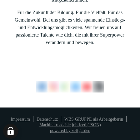
Für die Zukunft der Bildung. Für die Vielfalt. Für das
Gemeinwohl. Bei uns gibt es viele spannende Einstiegs-
und Entwicklungsmöglichkeiten. Wir freuen uns auf
passionierte Talente wie dich, die mit ihrer Superpower
verändern und bewegen.
Impressum
Datenschutz
WBS GRUPPE als Arbeitgeberin
Machine-readable job feed (JSON)
powered by softgarden