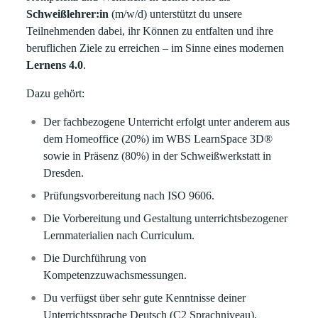
Schweißlehrer:in
(m/w/d) unterstützt du unsere
Teilnehmenden dabei, ihr Können zu entfalten und ihre
beruflichen Ziele zu erreichen – im Sinne eines modernen
Lernens 4.0
.
Dazu gehört:
Der fachbezogene Unterricht erfolgt unter anderem aus
dem Homeoffice (20%) im WBS LearnSpace 3D
®
sowie in Präsenz (80%) in der Schweißwerkstatt in
Dresden.
Prüfungsvorbereitung nach ISO 9606.
Die Vorbereitung und Gestaltung unterrichtsbezogener
Lernmaterialien nach Curriculum.
Die Durchführung von
Kompetenzzuwachsmessungen.
Du verfügst über sehr gute Kenntnisse deiner
Unterrichtssprache Deutsch (C2 Sprachniveau).