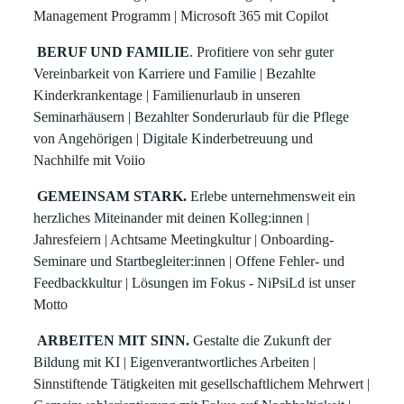
Management Programm | Microsoft 365 mit Copilot
BERUF UND FAMILIE
. Profitiere von sehr guter
Vereinbarkeit von Karriere und Familie | Bezahlte
Kinderkrankentage | Familienurlaub in unseren
Seminarhäusern | Bezahlter Sonderurlaub für die Pflege
von Angehörigen | Digitale Kinderbetreuung und
Nachhilfe mit Voiio
GEMEINSAM STARK.
Erlebe unternehmensweit ein
herzliches Miteinander mit deinen Kolleg:innen |
Jahresfeiern | Achtsame Meetingkultur | Onboarding-
Seminare und Startbegleiter:innen | Offene Fehler- und
Feedbackkultur | Lösungen im Fokus - NiPsiLd ist unser
Motto
ARBEITEN MIT SINN.
Gestalte die Zukunft der
Bildung mit KI | Eigenverantwortliches Arbeiten |
Sinnstiftende Tätigkeiten mit gesellschaftlichem Mehrwert |