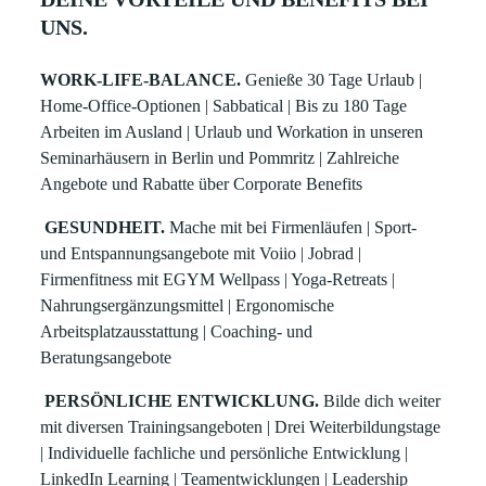
UNS.
WORK-LIFE-BALANCE.
Genieße 30 Tage Urlaub |
Home-Office-Optionen | Sabbatical | Bis zu 180 Tage
Arbeiten im Ausland | Urlaub und Workation in unseren
Seminarhäusern in Berlin und Pommritz | Zahlreiche
Angebote und Rabatte über Corporate Benefits
GESUNDHEIT.
Mache mit bei Firmenläufen | Sport-
und Entspannungsangebote mit Voiio | Jobrad |
Firmenfitness mit EGYM Wellpass | Yoga-Retreats |
Nahrungsergänzungsmittel | Ergonomische
Arbeitsplatzausstattung | Coaching- und
Beratungsangebote
PERSÖNLICHE ENTWICKLUNG.
Bilde dich weiter
mit diversen Trainingsangeboten | Drei Weiterbildungstage
| Individuelle fachliche und persönliche Entwicklung |
LinkedIn Learning | Teamentwicklungen | Leadership