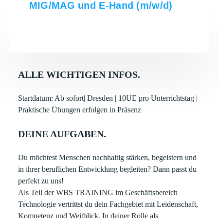
MIG/MAG und E-Hand (m/w/d)
ALLE WICHTIGEN INFOS.
Startdatum: Ab sofort| Dresden | 10UE pro Unterrichtstag |
Praktische Übungen erfolgen in Präsenz
DEINE AUFGABEN.
Du möchtest Menschen nachhaltig stärken, begeistern und
in ihrer beruflichen Entwicklung begleiten? Dann passt du
perfekt zu uns!
Als Teil der WBS TRAINING im Geschäftsbereich
Technologie vertrittst du dein Fachgebiet mit Leidenschaft,
Kompetenz und Weitblick. In deiner Rolle als