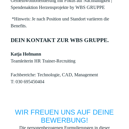
Gemeinwohlorientierung mit Fokus auf Nachhaltigkeit |
Spendenaktion Herzensprojekte by WBS GRUPPE
*Hinweis: Je nach Position und Standort variieren die
Benefits.​
DEIN KONTAKT ZUR WBS GRUPPE.
Katja Hofmann
Teamleiterin HR Trainer-Recruiting
Fachbereiche: Technologie, CAD, Management
T: 030 695450404
WIR FREUEN UNS AUF DEINE
BEWERBUNG!
Die personenbezogenen Formulierungen in dieser